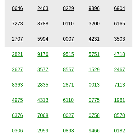
0646
2463
8229
9896
6904
7273
8788
0110
3200
6165
2707
5994
0007
4231
3503
2821
9176
9515
5751
4718
2627
3577
8557
1529
2467
8363
2835
2871
0013
7113
4975
4313
6110
0775
1961
6376
7068
0027
0758
8570
0306
2959
0898
9466
0182