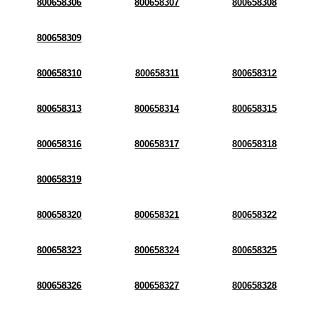
800658306
800658307
800658308
800658309
800658310
800658311
800658312
800658313
800658314
800658315
800658316
800658317
800658318
800658319
800658320
800658321
800658322
800658323
800658324
800658325
800658326
800658327
800658328