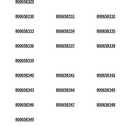
800658329
800658330
800658331
800658332
800658333
800658334
800658335
800658336
800658337
800658338
800658339
800658340
800658341
800658342
800658343
800658344
800658345
800658346
800658347
800658348
800658349