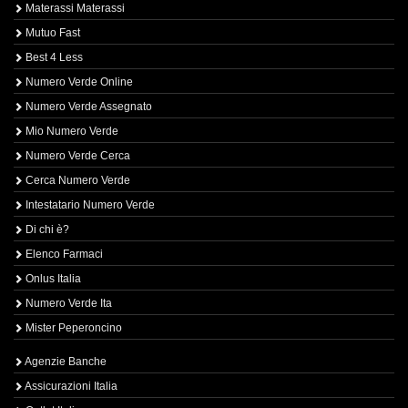
Materassi Materassi
Mutuo Fast
Best 4 Less
Numero Verde Online
Numero Verde Assegnato
Mio Numero Verde
Numero Verde Cerca
Cerca Numero Verde
Intestatario Numero Verde
Di chi è?
Elenco Farmaci
Onlus Italia
Numero Verde Ita
Mister Peperoncino
Agenzie Banche
Assicurazioni Italia