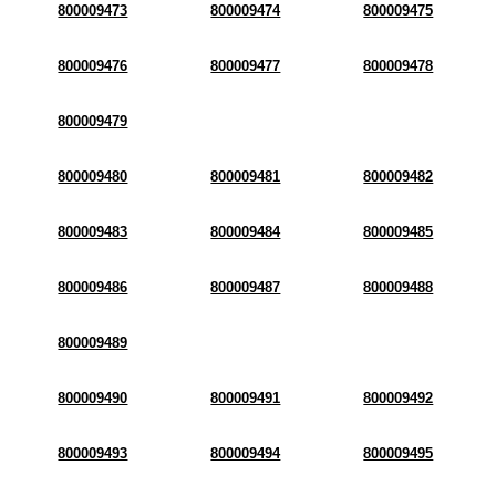
800009473
800009474
800009475
800009476
800009477
800009478
800009479
800009480
800009481
800009482
800009483
800009484
800009485
800009486
800009487
800009488
800009489
800009490
800009491
800009492
800009493
800009494
800009495