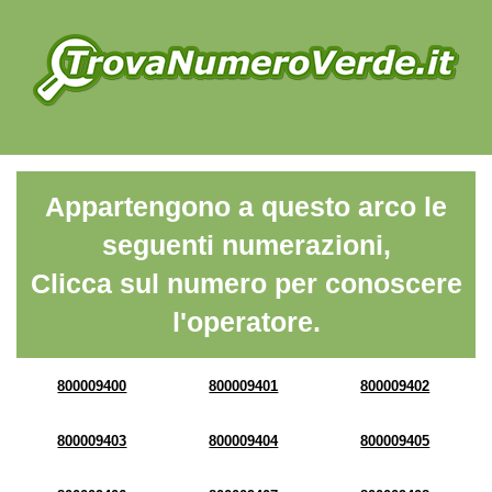
Appartengono a questo arco le
seguenti numerazioni,
Clicca sul numero per conoscere
l'operatore.
800009400
800009401
800009402
800009403
800009404
800009405