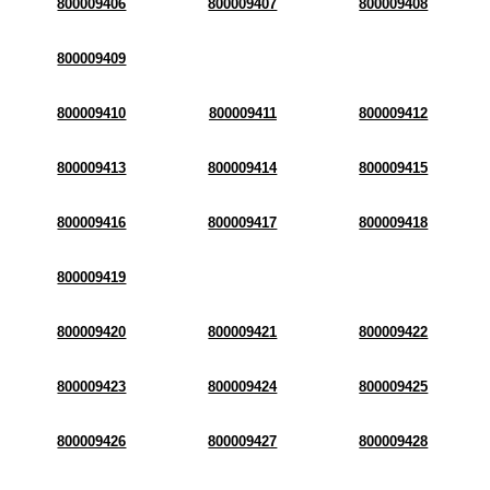
800009406
800009407
800009408
800009409
800009410
800009411
800009412
800009413
800009414
800009415
800009416
800009417
800009418
800009419
800009420
800009421
800009422
800009423
800009424
800009425
800009426
800009427
800009428