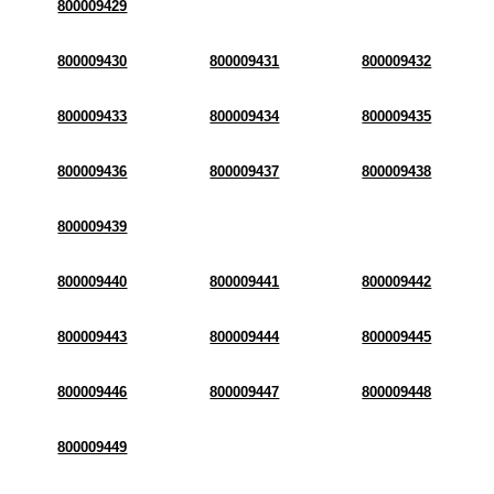
800009429
800009430
800009431
800009432
800009433
800009434
800009435
800009436
800009437
800009438
800009439
800009440
800009441
800009442
800009443
800009444
800009445
800009446
800009447
800009448
800009449