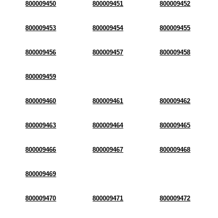
800009450
800009451
800009452
800009453
800009454
800009455
800009456
800009457
800009458
800009459
800009460
800009461
800009462
800009463
800009464
800009465
800009466
800009467
800009468
800009469
800009470
800009471
800009472