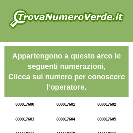
Appartengono a questo arco le
seguenti numerazioni,
Clicca sul numero per conoscere
l'operatore.
800017600
800017601
800017602
800017603
800017604
800017605