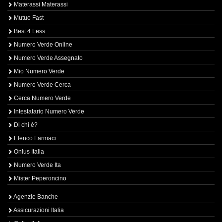
Materassi Materassi
Mutuo Fast
Best 4 Less
Numero Verde Online
Numero Verde Assegnato
Mio Numero Verde
Numero Verde Cerca
Cerca Numero Verde
Intestatario Numero Verde
Di chi è?
Elenco Farmaci
Onlus Italia
Numero Verde Ita
Mister Peperoncino
Agenzie Banche
Assicurazioni Italia