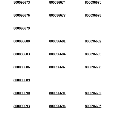
800096673
800096674
800096675
800096676
800096677
800096678
800096679
800096680
800096681
800096682
800096683
800096684
800096685
800096686
800096687
800096688
800096689
800096690
800096691
800096692
800096693
800096694
800096695