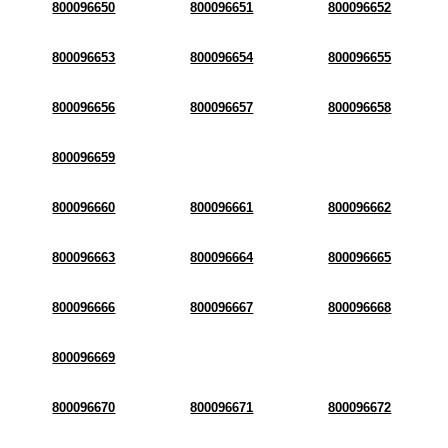
800096650
800096651
800096652
800096653
800096654
800096655
800096656
800096657
800096658
800096659
800096660
800096661
800096662
800096663
800096664
800096665
800096666
800096667
800096668
800096669
800096670
800096671
800096672