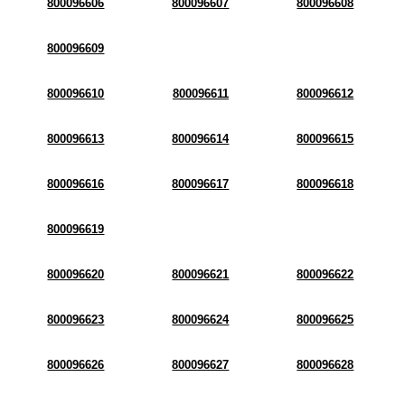
800096606
800096607
800096608
800096609
800096610
800096611
800096612
800096613
800096614
800096615
800096616
800096617
800096618
800096619
800096620
800096621
800096622
800096623
800096624
800096625
800096626
800096627
800096628