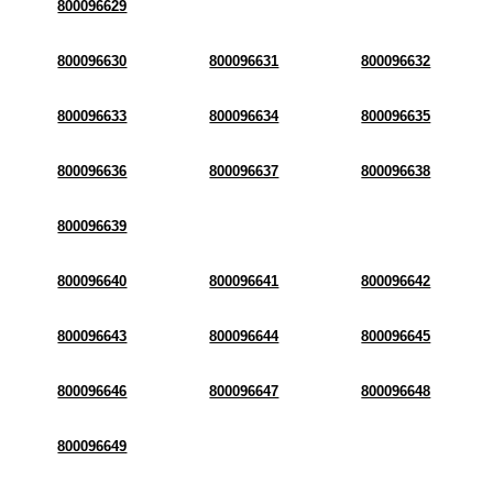
800096629
800096630
800096631
800096632
800096633
800096634
800096635
800096636
800096637
800096638
800096639
800096640
800096641
800096642
800096643
800096644
800096645
800096646
800096647
800096648
800096649