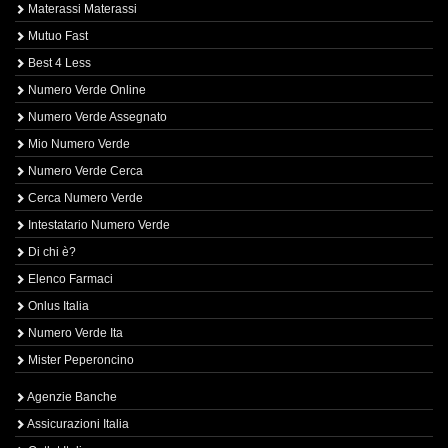
Materassi Materassi
Mutuo Fast
Best 4 Less
Numero Verde Online
Numero Verde Assegnato
Mio Numero Verde
Numero Verde Cerca
Cerca Numero Verde
Intestatario Numero Verde
Di chi è?
Elenco Farmaci
Onlus Italia
Numero Verde Ita
Mister Peperoncino
Agenzie Banche
Assicurazioni Italia