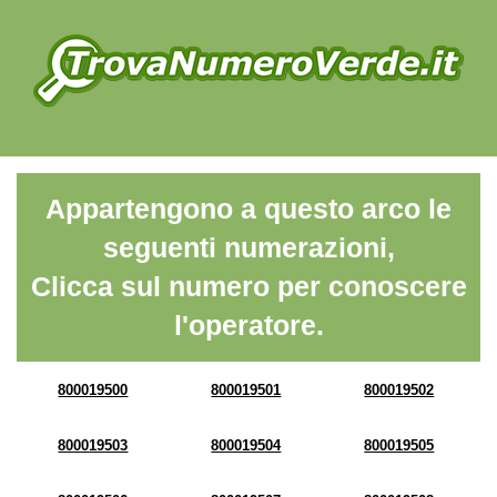
Appartengono a questo arco le
seguenti numerazioni,
Clicca sul numero per conoscere
l'operatore.
800019500
800019501
800019502
800019503
800019504
800019505