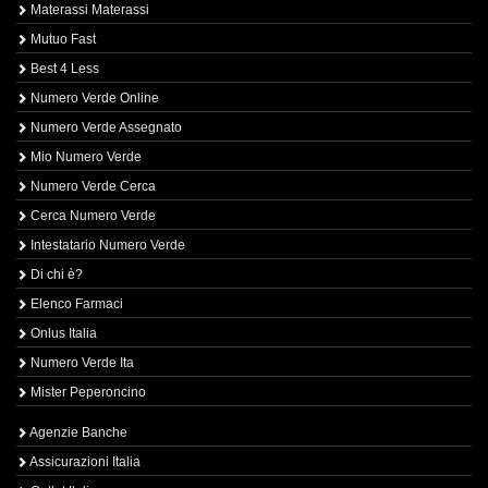
Materassi Materassi
Mutuo Fast
Best 4 Less
Numero Verde Online
Numero Verde Assegnato
Mio Numero Verde
Numero Verde Cerca
Cerca Numero Verde
Intestatario Numero Verde
Di chi è?
Elenco Farmaci
Onlus Italia
Numero Verde Ita
Mister Peperoncino
Agenzie Banche
Assicurazioni Italia