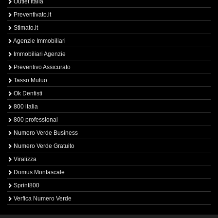
Outlet Italia
Preventivato.it
Stimato.it
Agenzie Immobiliari
Immobiliari Agenzie
Preventivo Assicurato
Tasso Mutuo
Ok Dentisti
800 italia
800 professional
Numero Verde Business
Numero Verde Gratuito
Viralizza
Domus Montascale
Sprint800
Verfica Numero Verde