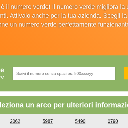
o è il numero verde! Il numero verde migliora 
ienti. Attivalo anche per la tua azienda. Scegli 
ione un numero verde perfettamente funzionant
de
re
leziona un arco per ulteriori informazi
2062
5987
5490
0790