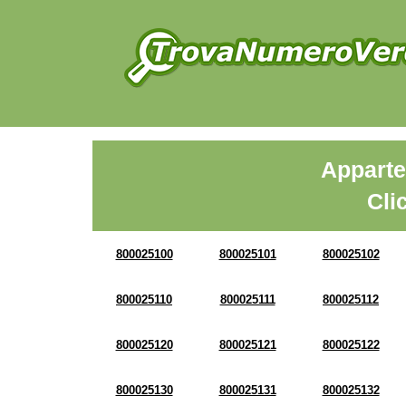
Apparte
Cli
800025100
800025101
800025102
800025110
800025111
800025112
800025120
800025121
800025122
800025130
800025131
800025132