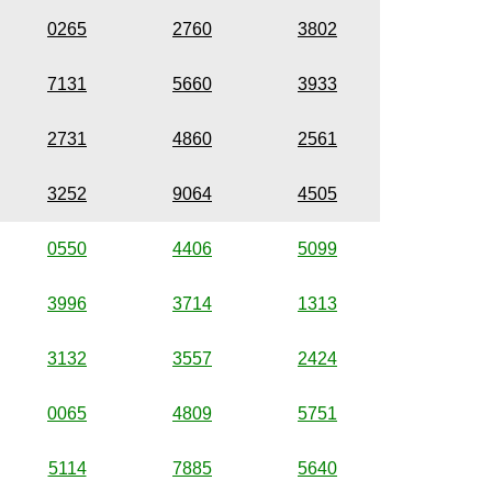
0265
2760
3802
7131
5660
3933
2731
4860
2561
3252
9064
4505
0550
4406
5099
3996
3714
1313
3132
3557
2424
0065
4809
5751
5114
7885
5640