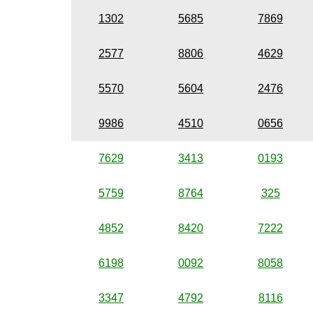
1302
5685
7869
2577
8806
4629
5570
5604
2476
9986
4510
0656
7629
3413
0193
5759
8764
325
4852
8420
7222
6198
0092
8058
3347
4792
8116