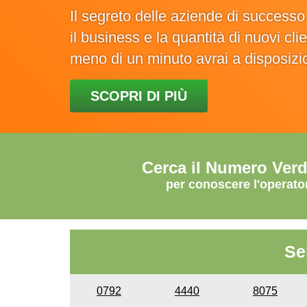
Il segreto delle aziende di success
il business e la quantità di nuovi cl
meno di un minuto avrai a disposiz
SCOPRI DI PIÙ
Cerca il Numero Ver
per conoscere l'operato
Se
0792
4440
8075