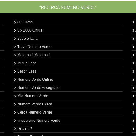
“RICERCA NUMERO VERDE”
800 Hotel
5 x 1000 Onlus
Scuole Italia
Trova Numero Verde
Materassi Materassi
Mutuo Fast
Best 4 Less
Numero Verde Online
Numero Verde Assegnato
Mio Numero Verde
Numero Verde Cerca
Cerca Numero Verde
Intestatario Numero Verde
Di chi è?