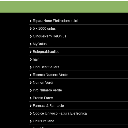
Riparazione Elettrodomestici
5 x 1000 onlus
CinquePerMilleOnlus
MyOnlus
BolognaIdraulico
hair
Libri Best Sellers
Ricerca Numero Verde
Numeri Verdi
Info Numero Verde
Pronto Forex
Farmaci & Farmacie
Codice Univoco Fattura Elettronica
Onlus Italiane