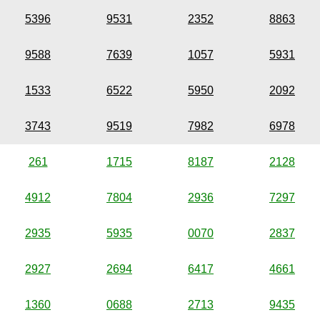
5396
9531
2352
8863
9588
7639
1057
5931
1533
6522
5950
2092
3743
9519
7982
6978
261
1715
8187
2128
4912
7804
2936
7297
2935
5935
0070
2837
2927
2694
6417
4661
1360
0688
2713
9435