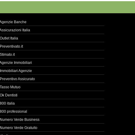
Agenzie Banche
Assicurazioni Italia
Outlet Italia
Preventivato.it
Stimato.it
Agenzie Immobiliari
Immobiliari Agenzie
Preventivo Assicurato
Tasso Mutuo
Ok Dentisti
800 italia
800 professional
Numero Verde Business
Numero Verde Gratuito