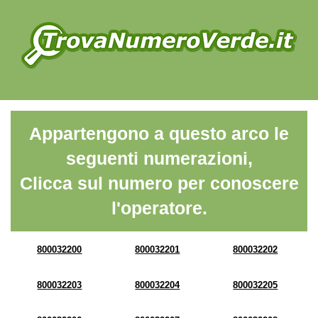
Appartengono a questo arco le
seguenti numerazioni,
Clicca sul numero per conoscere
l'operatore.
800032200
800032201
800032202
800032203
800032204
800032205