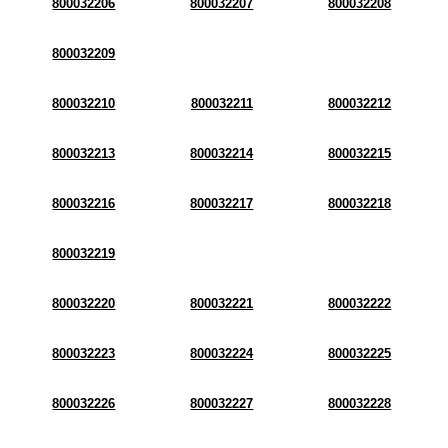
800032206
800032207
800032208
800032209
800032210
800032211
800032212
800032213
800032214
800032215
800032216
800032217
800032218
800032219
800032220
800032221
800032222
800032223
800032224
800032225
800032226
800032227
800032228