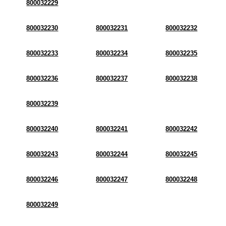
800032229
800032230
800032231
800032232
800032233
800032234
800032235
800032236
800032237
800032238
800032239
800032240
800032241
800032242
800032243
800032244
800032245
800032246
800032247
800032248
800032249