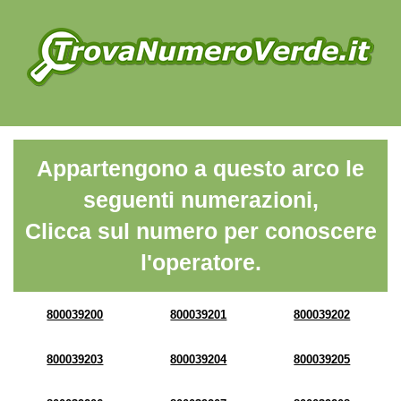
Appartengono a questo arco le
seguenti numerazioni,
Clicca sul numero per conoscere
l'operatore.
800039200
800039201
800039202
800039203
800039204
800039205