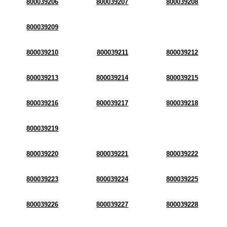
800039206
800039207
800039208
800039209
800039210
800039211
800039212
800039213
800039214
800039215
800039216
800039217
800039218
800039219
800039220
800039221
800039222
800039223
800039224
800039225
800039226
800039227
800039228