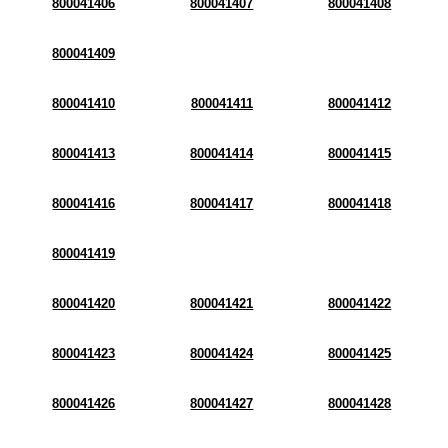
800041406
800041407
800041408
800041409
800041410
800041411
800041412
800041413
800041414
800041415
800041416
800041417
800041418
800041419
800041420
800041421
800041422
800041423
800041424
800041425
800041426
800041427
800041428