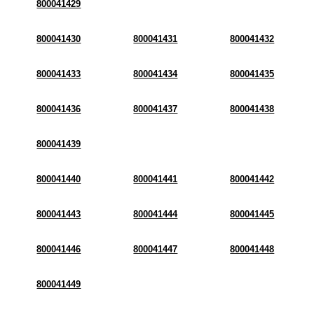
800041429
800041430
800041431
800041432
800041433
800041434
800041435
800041436
800041437
800041438
800041439
800041440
800041441
800041442
800041443
800041444
800041445
800041446
800041447
800041448
800041449