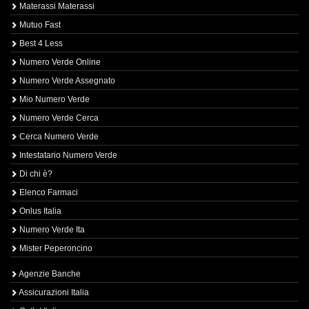
Materassi Materassi
Mutuo Fast
Best 4 Less
Numero Verde Online
Numero Verde Assegnato
Mio Numero Verde
Numero Verde Cerca
Cerca Numero Verde
Intestatario Numero Verde
Di chi è?
Elenco Farmaci
Onlus Italia
Numero Verde Ita
Mister Peperoncino
Agenzie Banche
Assicurazioni Italia