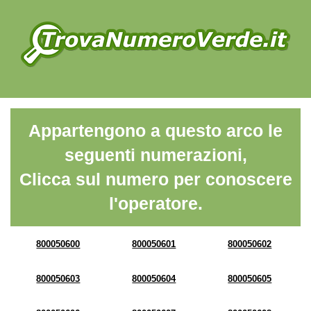
Appartengono a questo arco le
seguenti numerazioni,
Clicca sul numero per conoscere
l'operatore.
800050600
800050601
800050602
800050603
800050604
800050605