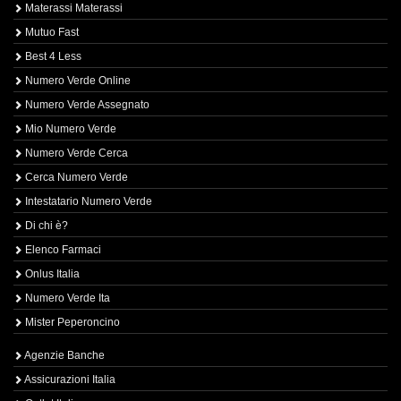
Materassi Materassi
Mutuo Fast
Best 4 Less
Numero Verde Online
Numero Verde Assegnato
Mio Numero Verde
Numero Verde Cerca
Cerca Numero Verde
Intestatario Numero Verde
Di chi è?
Elenco Farmaci
Onlus Italia
Numero Verde Ita
Mister Peperoncino
Agenzie Banche
Assicurazioni Italia