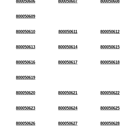
800050606
800050607
800050608
800050609
800050610
800050611
800050612
800050613
800050614
800050615
800050616
800050617
800050618
800050619
800050620
800050621
800050622
800050623
800050624
800050625
800050626
800050627
800050628