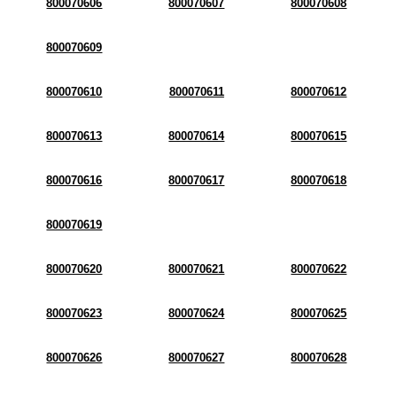
800070606
800070607
800070608
800070609
800070610
800070611
800070612
800070613
800070614
800070615
800070616
800070617
800070618
800070619
800070620
800070621
800070622
800070623
800070624
800070625
800070626
800070627
800070628