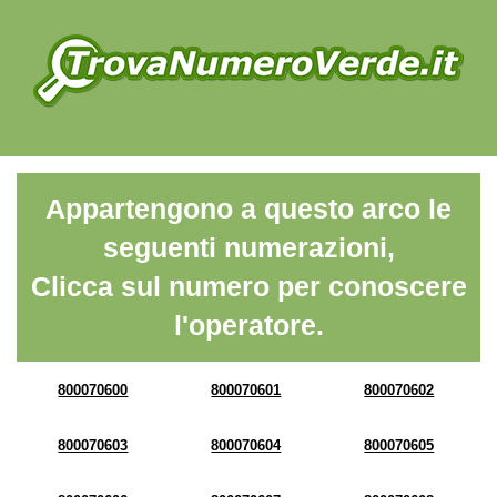
Appartengono a questo arco le
seguenti numerazioni,
Clicca sul numero per conoscere
l'operatore.
800070600
800070601
800070602
800070603
800070604
800070605