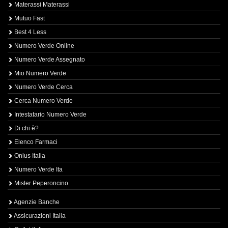
Materassi Materassi
Mutuo Fast
Best 4 Less
Numero Verde Online
Numero Verde Assegnato
Mio Numero Verde
Numero Verde Cerca
Cerca Numero Verde
Intestatario Numero Verde
Di chi è?
Elenco Farmaci
Onlus Italia
Numero Verde Ita
Mister Peperoncino
Agenzie Banche
Assicurazioni Italia