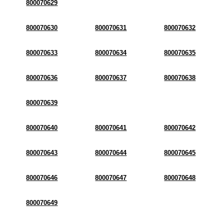
800070629
800070630
800070631
800070632
800070633
800070634
800070635
800070636
800070637
800070638
800070639
800070640
800070641
800070642
800070643
800070644
800070645
800070646
800070647
800070648
800070649