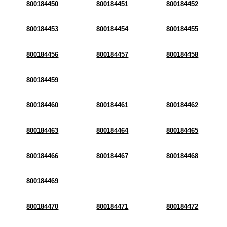
800184450
800184451
800184452
800184453
800184454
800184455
800184456
800184457
800184458
800184459
800184460
800184461
800184462
800184463
800184464
800184465
800184466
800184467
800184468
800184469
800184470
800184471
800184472