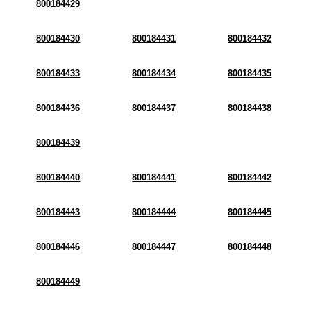
800184429
800184430
800184431
800184432
800184433
800184434
800184435
800184436
800184437
800184438
800184439
800184440
800184441
800184442
800184443
800184444
800184445
800184446
800184447
800184448
800184449