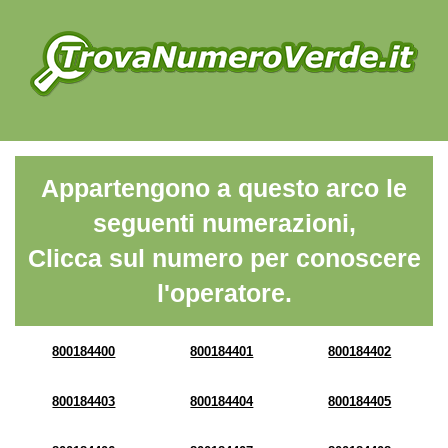
Appartengono a questo arco le
seguenti numerazioni,
Clicca sul numero per conoscere
l'operatore.
800184400
800184401
800184402
800184403
800184404
800184405