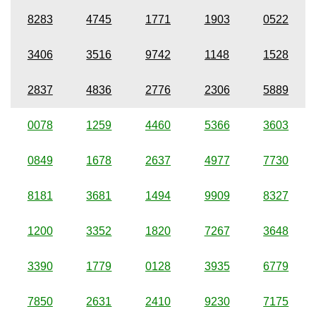
8283
4745
1771
1903
0522
3406
3516
9742
1148
1528
2837
4836
2776
2306
5889
0078
1259
4460
5366
3603
0849
1678
2637
4977
7730
8181
3681
1494
9909
8327
1200
3352
1820
7267
3648
3390
1779
0128
3935
6779
7850
2631
2410
9230
7175