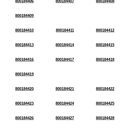
800184406
800184407
800184408
800184409
800184410
800184411
800184412
800184413
800184414
800184415
800184416
800184417
800184418
800184419
800184420
800184421
800184422
800184423
800184424
800184425
800184426
800184427
800184428