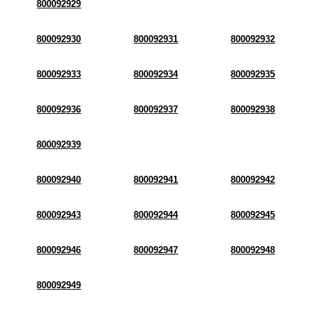
800092929
800092930
800092931
800092932
800092933
800092934
800092935
800092936
800092937
800092938
800092939
800092940
800092941
800092942
800092943
800092944
800092945
800092946
800092947
800092948
800092949