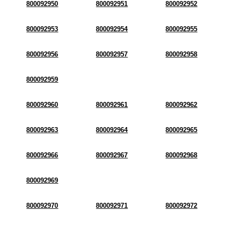
800092950
800092951
800092952
800092953
800092954
800092955
800092956
800092957
800092958
800092959
800092960
800092961
800092962
800092963
800092964
800092965
800092966
800092967
800092968
800092969
800092970
800092971
800092972