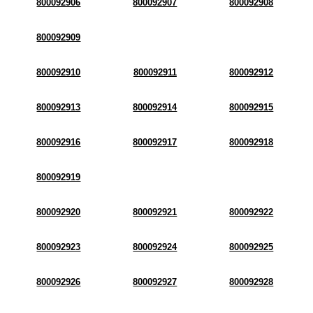
800092906
800092907
800092908
800092909
800092910
800092911
800092912
800092913
800092914
800092915
800092916
800092917
800092918
800092919
800092920
800092921
800092922
800092923
800092924
800092925
800092926
800092927
800092928