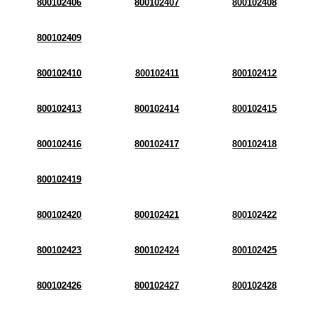
800102406
800102407
800102408
800102409
800102410
800102411
800102412
800102413
800102414
800102415
800102416
800102417
800102418
800102419
800102420
800102421
800102422
800102423
800102424
800102425
800102426
800102427
800102428