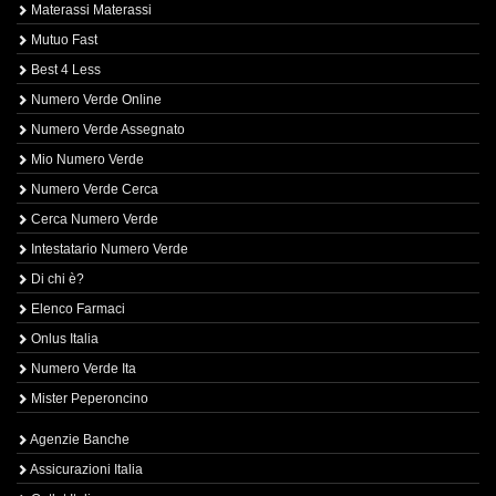
Materassi Materassi
Mutuo Fast
Best 4 Less
Numero Verde Online
Numero Verde Assegnato
Mio Numero Verde
Numero Verde Cerca
Cerca Numero Verde
Intestatario Numero Verde
Di chi è?
Elenco Farmaci
Onlus Italia
Numero Verde Ita
Mister Peperoncino
Agenzie Banche
Assicurazioni Italia