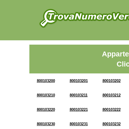
Apparte
Cli
800103200
800103201
800103202
800103210
800103211
800103212
800103220
800103221
800103222
800103230
800103231
800103232