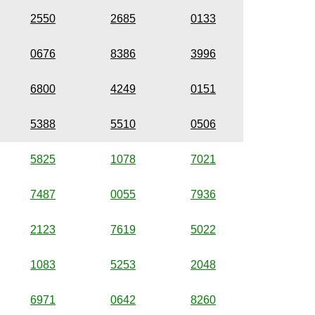
2550
2685
0133
0676
8386
3996
6800
4249
0151
5388
5510
0506
5825
1078
7021
7487
0055
7936
2123
7619
5022
1083
5253
2048
6971
0642
8260