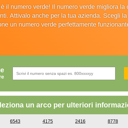
o è il numero verde! Il numero verde migliora 
ienti. Attivalo anche per la tua azienda. Scegli 
ione un numero verde perfettamente funzionant
de
re
leziona un arco per ulteriori informazi
6543
4175
2416
8778