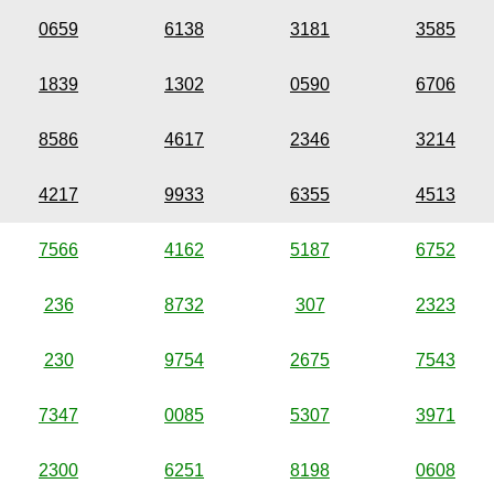
0659
6138
3181
3585
1839
1302
0590
6706
8586
4617
2346
3214
4217
9933
6355
4513
7566
4162
5187
6752
236
8732
307
2323
230
9754
2675
7543
7347
0085
5307
3971
2300
6251
8198
0608