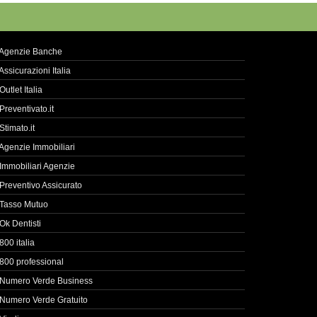
Agenzie Banche
Assicurazioni Italia
Outlet Italia
Preventivato.it
Stimato.it
Agenzie Immobiliari
Immobiliari Agenzie
Preventivo Assicurato
Tasso Mutuo
Ok Dentisti
800 italia
800 professional
Numero Verde Business
Numero Verde Gratuito