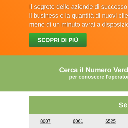
Il segreto delle aziende di success
il business e la quantità di nuovi cl
meno di un minuto avrai a disposiz
SCOPRI DI PIÙ
Cerca il Numero Ver
per conoscere l'operato
Se
8007
6061
6525