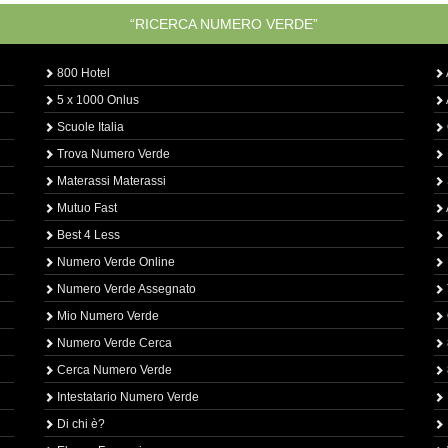
“RICERCA NUMERO VERDE”
800 Hotel
5 x 1000 Onlus
Scuole Italia
Trova Numero Verde
Materassi Materassi
Mutuo Fast
Best 4 Less
Numero Verde Online
Numero Verde Assegnato
Mio Numero Verde
Numero Verde Cerca
Cerca Numero Verde
Intestatario Numero Verde
Di chi è?