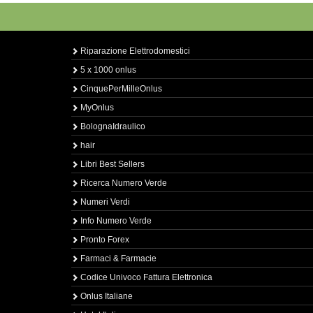
Riparazione Elettrodomestici
5 x 1000 onlus
CinquePerMilleOnlus
MyOnlus
BolognaIdraulico
hair
Libri Best Sellers
Ricerca Numero Verde
Numeri Verdi
Info Numero Verde
Pronto Forex
Farmaci & Farmacie
Codice Univoco Fattura Elettronica
Onlus Italiane