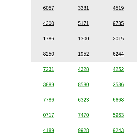
6057
3381
4519
4300
5171
9785
1786
1300
2015
8250
1952
6244
7231
4328
4252
3889
8580
2586
7786
6323
6668
0717
7470
5963
4189
9928
9243