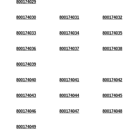
800174029
800174030
800174031
800174032
800174033
800174034
800174035
800174036
800174037
800174038
800174039
800174040
800174041
800174042
800174043
800174044
800174045
800174046
800174047
800174048
800174049