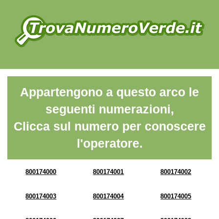
Appartengono a questo arco le
seguenti numerazioni,
Clicca sul numero per conoscere
l'operatore.
800174000
800174001
800174002
800174003
800174004
800174005