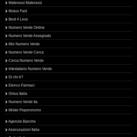
Materassi Materassi
Mutuo Fast
Best 4 Less
Numero Verde Online
Numero Verde Assegnato
Mio Numero Verde
Numero Verde Cerca
Cerca Numero Verde
Intestatario Numero Verde
Di chi è?
Elenco Farmaci
Onlus Italia
Numero Verde Ita
Mister Peperoncino
Agenzie Banche
Assicurazioni Italia