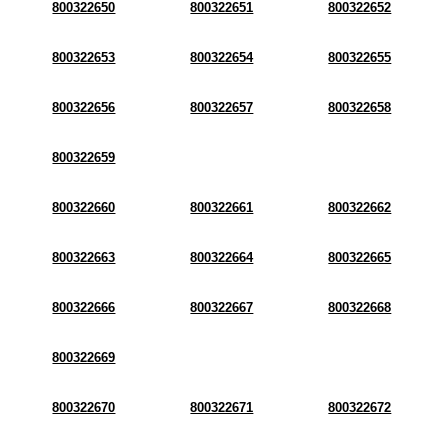
800322650
800322651
800322652
800322653
800322654
800322655
800322656
800322657
800322658
800322659
800322660
800322661
800322662
800322663
800322664
800322665
800322666
800322667
800322668
800322669
800322670
800322671
800322672