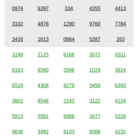
0974
6397
334
4355
4413
3102
4876
1290
9760
7784
3416
1613
0864
5287
263
3190
2125
6166
3072
6311
6163
6560
3596
1029
3624
6519
4308
6278
5459
6393
3802
8546
2143
3122
4124
5913
5581
8986
3477
5328
9636
3492
8133
9306
4232