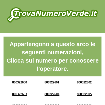
Appartengono a questo arco le
seguenti numerazioni,
Clicca sul numero per conoscere
l'operatore.
800322600
800322601
800322602
800322603
800322604
800322605