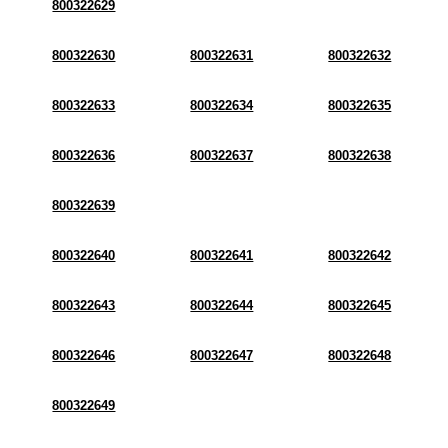
800322629
800322630
800322631
800322632
800322633
800322634
800322635
800322636
800322637
800322638
800322639
800322640
800322641
800322642
800322643
800322644
800322645
800322646
800322647
800322648
800322649