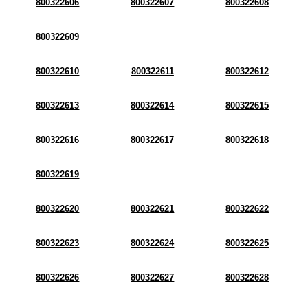
800322606
800322607
800322608
800322609
800322610
800322611
800322612
800322613
800322614
800322615
800322616
800322617
800322618
800322619
800322620
800322621
800322622
800322623
800322624
800322625
800322626
800322627
800322628