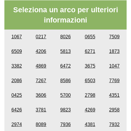
Seleziona un arco per ulteriori
informazioni
1067
0217
8026
0655
7509
6509
4206
5813
6271
1873
3382
4869
6472
3675
1047
2086
7267
8586
6503
7769
0425
3606
5700
2798
4351
6426
3781
9823
4269
2958
2974
8089
7936
4381
7932