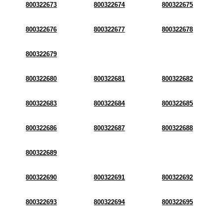
800322673
800322674
800322675
800322676
800322677
800322678
800322679
800322680
800322681
800322682
800322683
800322684
800322685
800322686
800322687
800322688
800322689
800322690
800322691
800322692
800322693
800322694
800322695