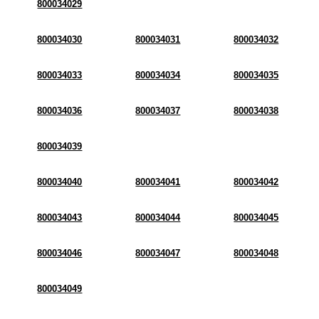
800034029
800034030
800034031
800034032
800034033
800034034
800034035
800034036
800034037
800034038
800034039
800034040
800034041
800034042
800034043
800034044
800034045
800034046
800034047
800034048
800034049