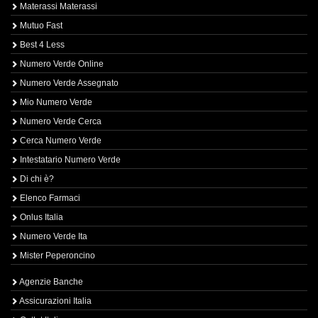
Materassi Materassi
Mutuo Fast
Best 4 Less
Numero Verde Online
Numero Verde Assegnato
Mio Numero Verde
Numero Verde Cerca
Cerca Numero Verde
Intestatario Numero Verde
Di chi è?
Elenco Farmaci
Onlus Italia
Numero Verde Ita
Mister Peperoncino
Agenzie Banche
Assicurazioni Italia