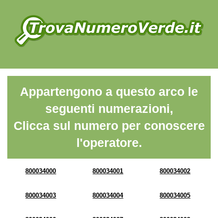
Appartengono a questo arco le
seguenti numerazioni,
Clicca sul numero per conoscere
l'operatore.
800034000
800034001
800034002
800034003
800034004
800034005