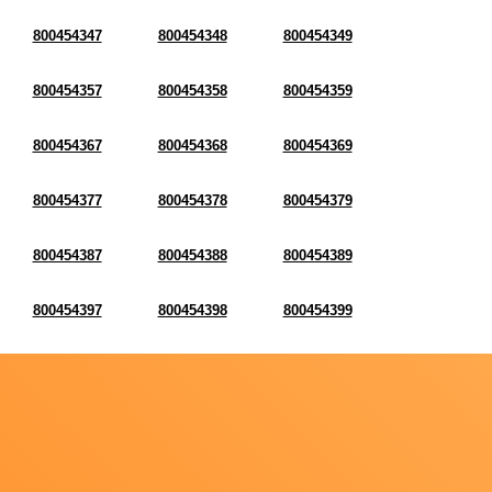
800454347
800454348
800454349
800454357
800454358
800454359
800454367
800454368
800454369
800454377
800454378
800454379
800454387
800454388
800454389
800454397
800454398
800454399