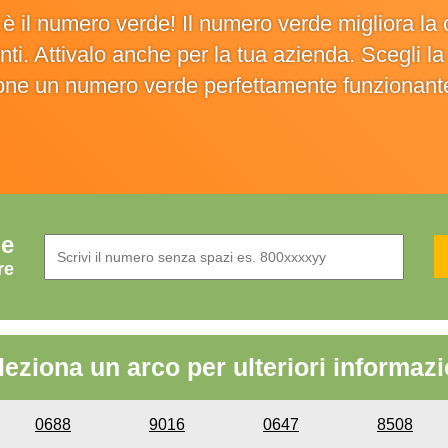
o è il numero verde! Il numero verde migliora 
ienti. Attivalo anche per la tua azienda. Scegli 
ione un numero verde perfettamente funzionant
de
re
leziona un arco per ulteriori informazi
0688
9016
0647
8508