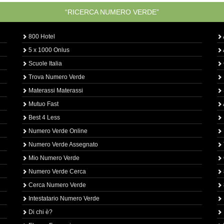
“RICERCA NUMERO VERDE”
800 Hotel
5 x 1000 Onlus
Scuole Italia
Trova Numero Verde
Materassi Materassi
Mutuo Fast
Best 4 Less
Numero Verde Online
Numero Verde Assegnato
Mio Numero Verde
Numero Verde Cerca
Cerca Numero Verde
Intestatario Numero Verde
Di chi è?