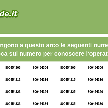
ngono a questo arco le seguenti nume
cca sul numero per conoscere l'operat
800454303
800454304
800454305
800454306
800454313
800454314
800454315
800454316
800454323
800454324
800454325
800454326
800454333
800454334
800454335
800454336