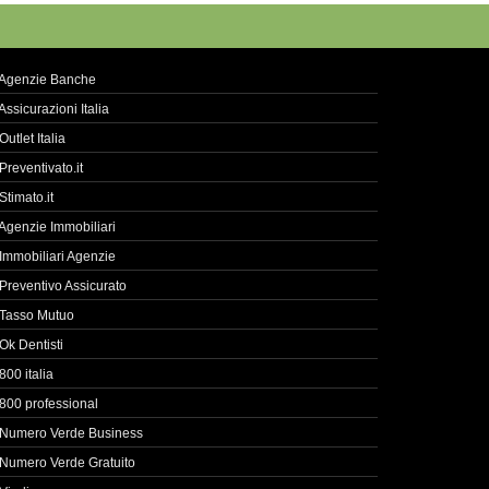
Agenzie Banche
Assicurazioni Italia
Outlet Italia
Preventivato.it
Stimato.it
Agenzie Immobiliari
Immobiliari Agenzie
Preventivo Assicurato
Tasso Mutuo
Ok Dentisti
800 italia
800 professional
Numero Verde Business
Numero Verde Gratuito