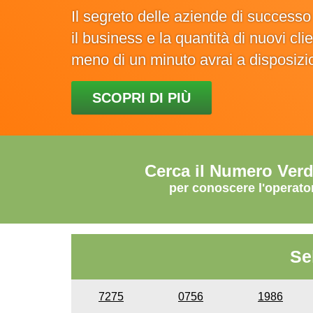
Il segreto delle aziende di success
il business e la quantità di nuovi cl
meno di un minuto avrai a disposiz
SCOPRI DI PIÙ
Cerca il Numero Ver
per conoscere l'operato
Se
7275
0756
1986