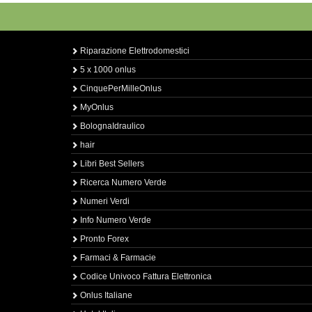
Riparazione Elettrodomestici
5 x 1000 onlus
CinquePerMilleOnlus
MyOnlus
BolognaIdraulico
hair
Libri Best Sellers
Ricerca Numero Verde
Numeri Verdi
Info Numero Verde
Pronto Forex
Farmaci & Farmacie
Codice Univoco Fattura Elettronica
Onlus Italiane