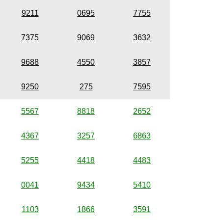
9211
0695
7755
7375
9069
3632
9688
4550
3857
9250
275
7595
5567
8818
2652
4367
3257
6863
5255
4418
4483
0041
9434
5410
1103
1866
3591