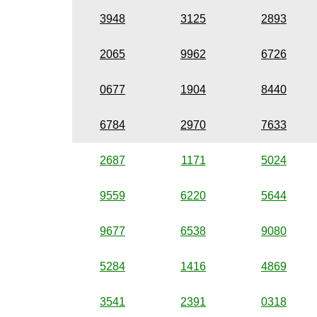
3948
3125
2893
2065
9962
6726
0677
1904
8440
6784
2970
7633
2687
1171
5024
9559
6220
5644
9677
6538
9080
5284
1416
4869
3541
2391
0318