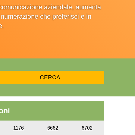
la comunicazione aziendale, aumenta
la numerazione che preferisci e in
e.
oni
1176
6662
6702