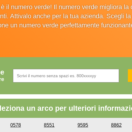
o è il numero verde! Il numero verde migliora 
ienti. Attivalo anche per la tua azienda. Scegli 
ione un numero verde perfettamente funzionant
de
re
leziona un arco per ulteriori informazi
0578
8551
9595
8862