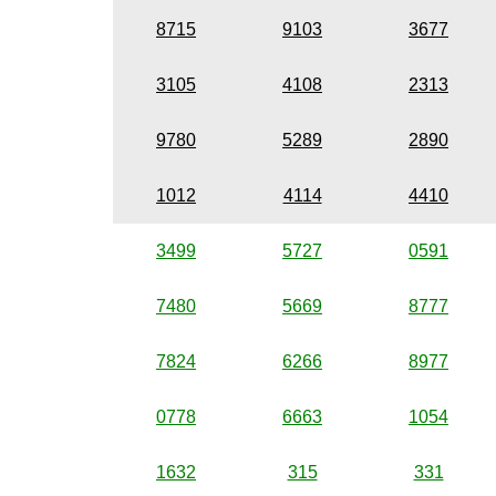
8715
9103
3677
3105
4108
2313
9780
5289
2890
1012
4114
4410
3499
5727
0591
7480
5669
8777
7824
6266
8977
0778
6663
1054
1632
315
331