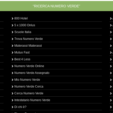
“RICERCA NUMERO VERDE”
800 Hotel
5 x 1000 Onlus
Scuole Italia
Trova Numero Verde
Materassi Materassi
Mutuo Fast
Best 4 Less
Numero Verde Online
Numero Verde Assegnato
Mio Numero Verde
Numero Verde Cerca
Cerca Numero Verde
Intestatario Numero Verde
Di chi è?