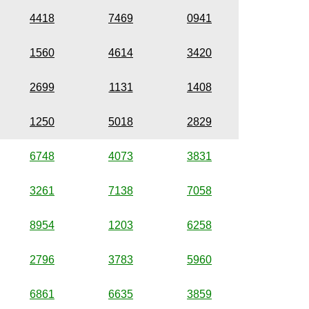
4418
7469
0941
1560
4614
3420
2699
1131
1408
1250
5018
2829
6748
4073
3831
3261
7138
7058
8954
1203
6258
2796
3783
5960
6861
6635
3859