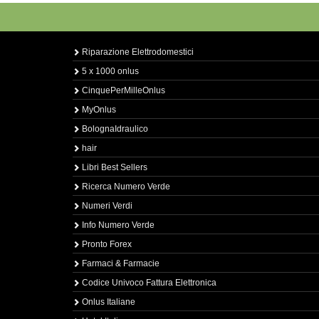
Riparazione Elettrodomestici
5 x 1000 onlus
CinquePerMilleOnlus
MyOnlus
BolognaIdraulico
hair
Libri Best Sellers
Ricerca Numero Verde
Numeri Verdi
Info Numero Verde
Pronto Forex
Farmaci & Farmacie
Codice Univoco Fattura Elettronica
Onlus Italiane