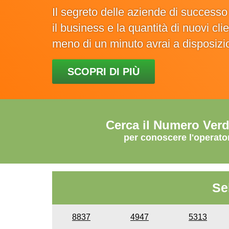
Il segreto delle aziende di success
il business e la quantità di nuovi cl
meno di un minuto avrai a disposiz
SCOPRI DI PIÙ
Cerca il Numero Ver
per conoscere l'operato
Se
8837
4947
5313