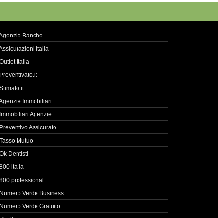
Agenzie Banche
Assicurazioni Italia
Outlet Italia
Preventivato.it
Stimato.it
Agenzie Immobiliari
Immobiliari Agenzie
Preventivo Assicurato
Tasso Mutuo
Ok Dentisti
800 italia
800 professional
Numero Verde Business
Numero Verde Gratuito