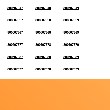
800507647
800507648
800507649
800507657
800507658
800507659
800507667
800507668
800507669
800507677
800507678
800507679
800507687
800507688
800507689
800507697
800507698
800507699