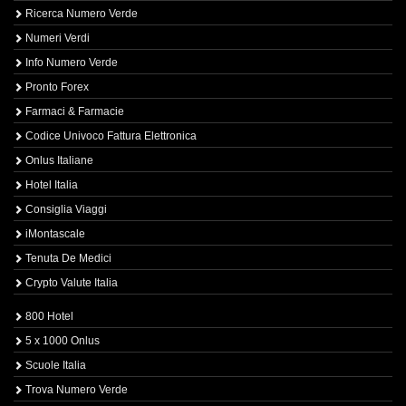
Ricerca Numero Verde
Numeri Verdi
Info Numero Verde
Pronto Forex
Farmaci & Farmacie
Codice Univoco Fattura Elettronica
Onlus Italiane
Hotel Italia
Consiglia Viaggi
iMontascale
Tenuta De Medici
Crypto Valute Italia
800 Hotel
5 x 1000 Onlus
Scuole Italia
Trova Numero Verde