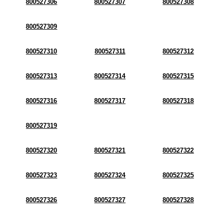
800527306
800527307
800527308
800527309
800527310
800527311
800527312
800527313
800527314
800527315
800527316
800527317
800527318
800527319
800527320
800527321
800527322
800527323
800527324
800527325
800527326
800527327
800527328