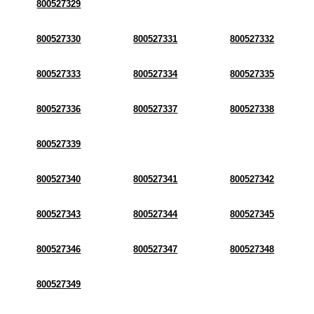
800527329
800527330
800527331
800527332
800527333
800527334
800527335
800527336
800527337
800527338
800527339
800527340
800527341
800527342
800527343
800527344
800527345
800527346
800527347
800527348
800527349