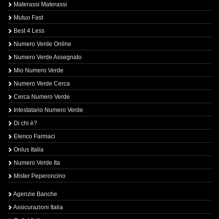
Materassi Materassi
Mutuo Fast
Best 4 Less
Numero Verde Online
Numero Verde Assegnato
Mio Numero Verde
Numero Verde Cerca
Cerca Numero Verde
Intestatario Numero Verde
Di chi è?
Elenco Farmaci
Onlus Italia
Numero Verde Ita
Mister Peperoncino
Agenzie Banche
Assicurazioni Italia