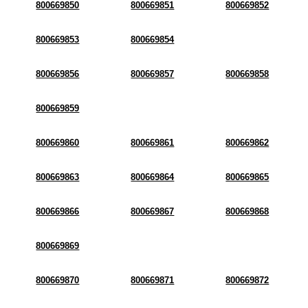
800669850
800669851
800669852
800669853
800669854
800669856
800669857
800669858
800669859
800669860
800669861
800669862
800669863
800669864
800669865
800669866
800669867
800669868
800669869
800669870
800669871
800669872