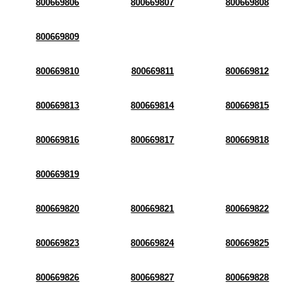
800669806
800669807
800669808
800669809
800669810
800669811
800669812
800669813
800669814
800669815
800669816
800669817
800669818
800669819
800669820
800669821
800669822
800669823
800669824
800669825
800669826
800669827
800669828