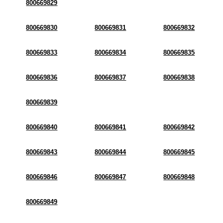
800669829
800669830
800669831
800669832
800669833
800669834
800669835
800669836
800669837
800669838
800669839
800669840
800669841
800669842
800669843
800669844
800669845
800669846
800669847
800669848
800669849