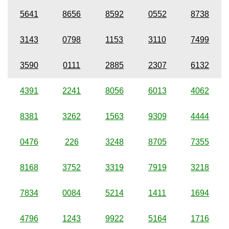
5641
8656
8592
0552
8738
3143
0798
1153
3110
7499
3590
0111
2885
2307
6132
4391
2241
8056
6013
4062
8381
3262
1563
9309
4444
0476
226
3248
8705
7355
8168
3752
3319
7919
3218
7834
0084
5214
1411
1694
4796
1243
9922
5164
1716