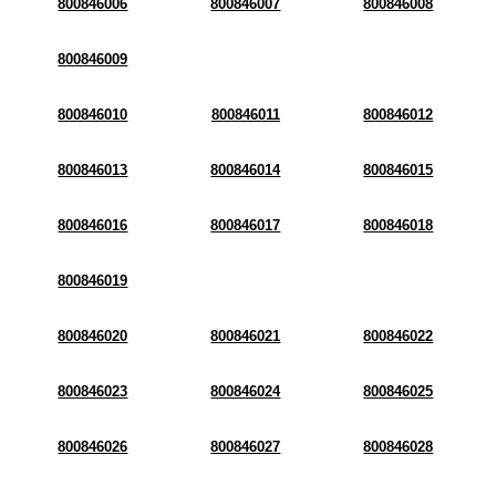
800846006
800846007
800846008
800846009
800846010
800846011
800846012
800846013
800846014
800846015
800846016
800846017
800846018
800846019
800846020
800846021
800846022
800846023
800846024
800846025
800846026
800846027
800846028