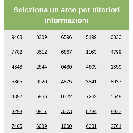
Seleziona un arco per ulteriori
informazioni
9468
8209
6596
5199
0833
7782
8512
6867
1160
4799
4848
2644
0430
4609
1859
5865
9020
4875
3841
8037
4892
5966
0722
7262
5549
3298
0917
3373
8784
8923
7405
6689
1800
6331
2761