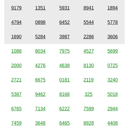
9179
1351
5931
8941
1894
4794
0898
6452
5544
5778
1690
5284
3987
2286
3606
1088
8034
7975
4527
5699
2000
4276
4638
8130
0725
2721
6675
0181
2119
3240
5387
9462
8168
325
5018
6765
7134
6222
7599
2944
7459
3648
6465
8928
4408