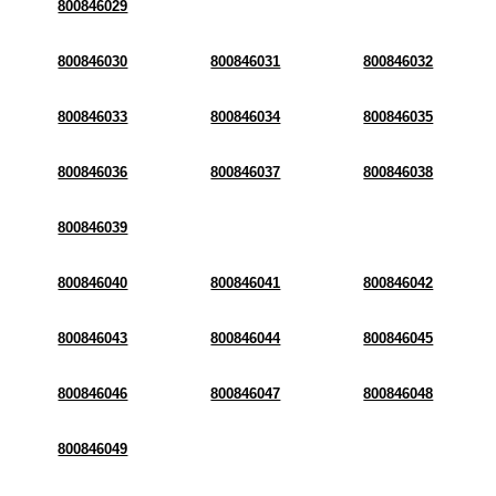
800846029
800846030
800846031
800846032
800846033
800846034
800846035
800846036
800846037
800846038
800846039
800846040
800846041
800846042
800846043
800846044
800846045
800846046
800846047
800846048
800846049