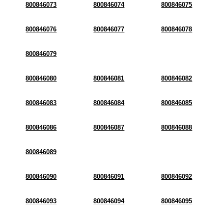
800846073
800846074
800846075
800846076
800846077
800846078
800846079
800846080
800846081
800846082
800846083
800846084
800846085
800846086
800846087
800846088
800846089
800846090
800846091
800846092
800846093
800846094
800846095