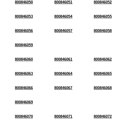
800846050
800846051
800846052
800846053
800846054
800846055
800846056
800846057
800846058
800846059
800846060
800846061
800846062
800846063
800846064
800846065
800846066
800846067
800846068
800846069
800846070
800846071
800846072