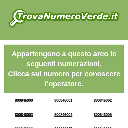
Appartengono a questo arco le
seguenti numerazioni,
Clicca sul numero per conoscere
l'operatore.
800846000
800846001
800846002
800846003
800846004
800846005