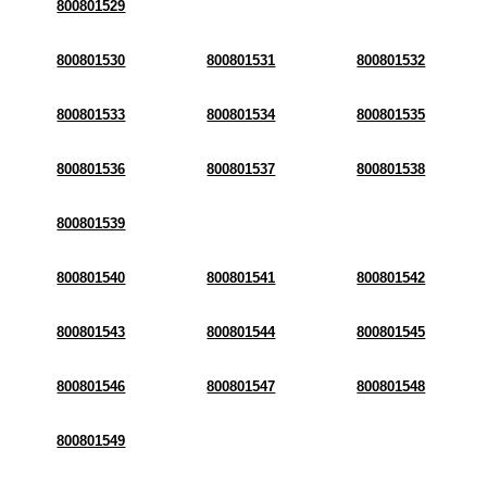
800801529
800801530
800801531
800801532
800801533
800801534
800801535
800801536
800801537
800801538
800801539
800801540
800801541
800801542
800801543
800801544
800801545
800801546
800801547
800801548
800801549