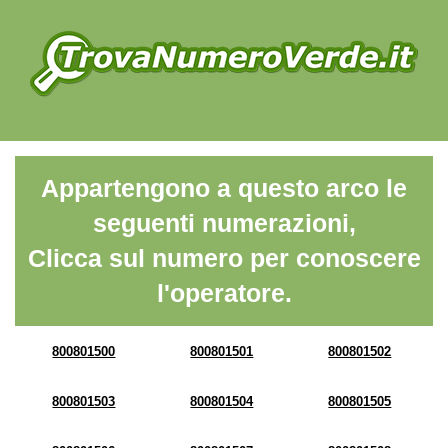
Appartengono a questo arco le
seguenti numerazioni,
Clicca sul numero per conoscere
l'operatore.
800801500
800801501
800801502
800801503
800801504
800801505