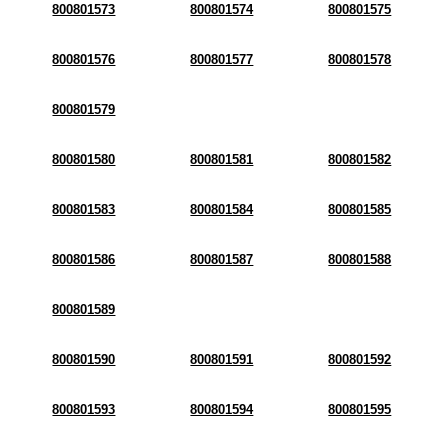
800801573
800801574
800801575
800801576
800801577
800801578
800801579
800801580
800801581
800801582
800801583
800801584
800801585
800801586
800801587
800801588
800801589
800801590
800801591
800801592
800801593
800801594
800801595