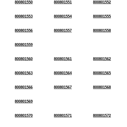
800801550
800801551
800801552
800801553
800801554
800801555
800801556
800801557
800801558
800801559
800801560
800801561
800801562
800801563
800801564
800801565
800801566
800801567
800801568
800801569
800801570
800801571
800801572