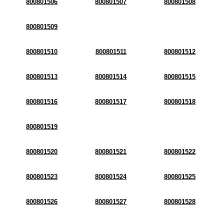
800801506
800801507
800801508
800801509
800801510
800801511
800801512
800801513
800801514
800801515
800801516
800801517
800801518
800801519
800801520
800801521
800801522
800801523
800801524
800801525
800801526
800801527
800801528