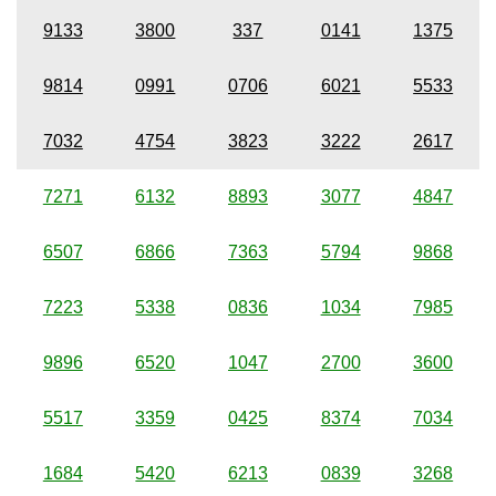
9133
3800
337
0141
1375
9814
0991
0706
6021
5533
7032
4754
3823
3222
2617
7271
6132
8893
3077
4847
6507
6866
7363
5794
9868
7223
5338
0836
1034
7985
9896
6520
1047
2700
3600
5517
3359
0425
8374
7034
1684
5420
6213
0839
3268