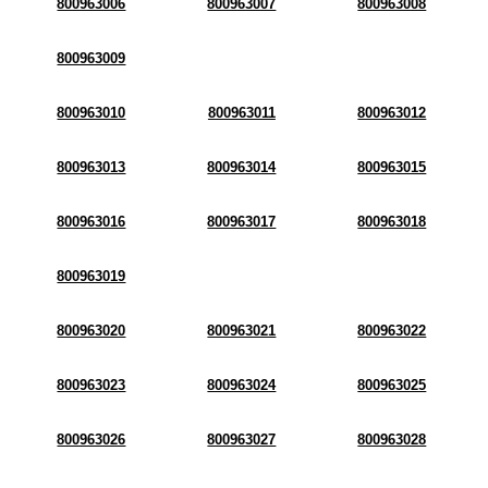
800963006
800963007
800963008
800963009
800963010
800963011
800963012
800963013
800963014
800963015
800963016
800963017
800963018
800963019
800963020
800963021
800963022
800963023
800963024
800963025
800963026
800963027
800963028