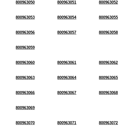
800963050
800963051
800963052
800963053
800963054
800963055
800963056
800963057
800963058
800963059
800963060
800963061
800963062
800963063
800963064
800963065
800963066
800963067
800963068
800963069
800963070
800963071
800963072