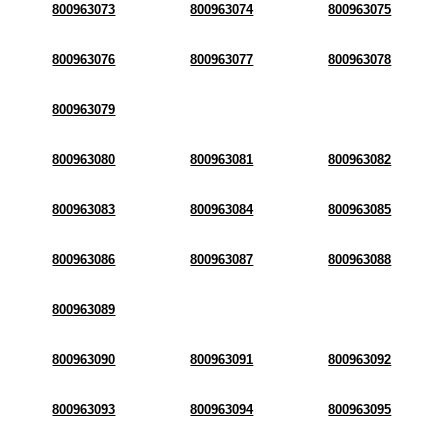
800963073
800963074
800963075
800963076
800963077
800963078
800963079
800963080
800963081
800963082
800963083
800963084
800963085
800963086
800963087
800963088
800963089
800963090
800963091
800963092
800963093
800963094
800963095