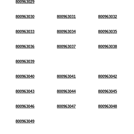
800963029
800963030
800963031
800963032
800963033
800963034
800963035
800963036
800963037
800963038
800963039
800963040
800963041
800963042
800963043
800963044
800963045
800963046
800963047
800963048
800963049