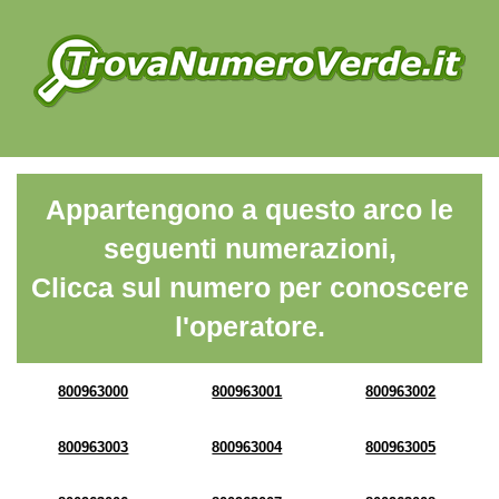
Appartengono a questo arco le
seguenti numerazioni,
Clicca sul numero per conoscere
l'operatore.
800963000
800963001
800963002
800963003
800963004
800963005