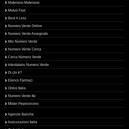
Materassi Materassi
Mutuo Fast
Best 4 Less
Numero Verde Online
Numero Verde Assegnato
Mio Numero Verde
Numero Verde Cerca
Cerca Numero Verde
Intestatario Numero Verde
Di chi è?
Elenco Farmaci
Onlus Italia
Numero Verde Ita
Mister Peperoncino
Agenzie Banche
Assicurazioni Italia