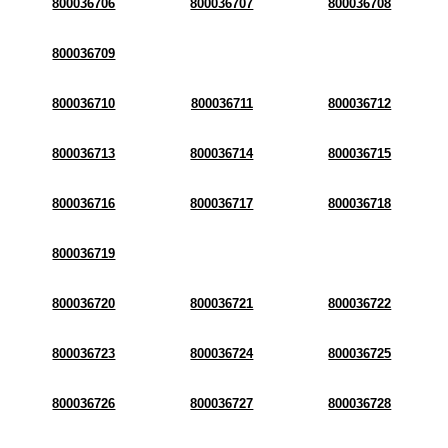
800036706
800036707
800036708
800036709
800036710
800036711
800036712
800036713
800036714
800036715
800036716
800036717
800036718
800036719
800036720
800036721
800036722
800036723
800036724
800036725
800036726
800036727
800036728