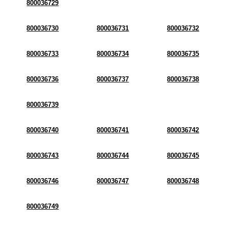
800036729
800036730
800036731
800036732
800036733
800036734
800036735
800036736
800036737
800036738
800036739
800036740
800036741
800036742
800036743
800036744
800036745
800036746
800036747
800036748
800036749