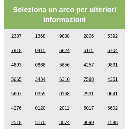
Seleziona un arco per ulteriori
informazioni
2387
1368
9808
2806
5392
7918
0415
6824
6115
6704
4693
0868
5656
4257
9831
5665
3434
6310
7588
4351
5607
0355
0168
2531
0641
4276
0120
2011
5017
6602
2518
5170
3074
8699
1588