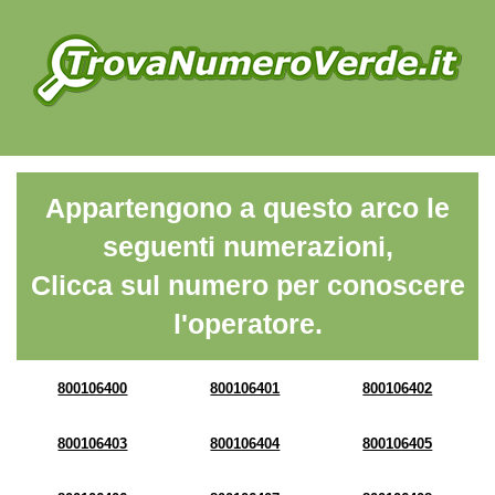
Appartengono a questo arco le
seguenti numerazioni,
Clicca sul numero per conoscere
l'operatore.
800106400
800106401
800106402
800106403
800106404
800106405