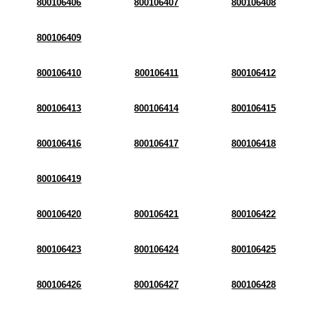
800106406
800106407
800106408
800106409
800106410
800106411
800106412
800106413
800106414
800106415
800106416
800106417
800106418
800106419
800106420
800106421
800106422
800106423
800106424
800106425
800106426
800106427
800106428