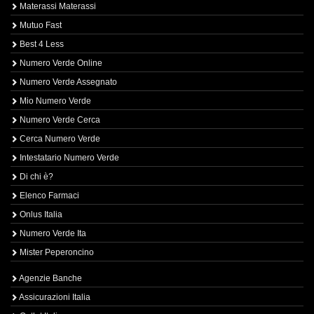
Materassi Materassi
Mutuo Fast
Best 4 Less
Numero Verde Online
Numero Verde Assegnato
Mio Numero Verde
Numero Verde Cerca
Cerca Numero Verde
Intestatario Numero Verde
Di chi è?
Elenco Farmaci
Onlus Italia
Numero Verde Ita
Mister Peperoncino
Agenzie Banche
Assicurazioni Italia