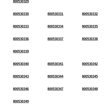
800530329
800530330
800530331
800530332
800530333
800530334
800530335
800530336
800530337
800530338
800530339
800530340
800530341
800530342
800530343
800530344
800530345
800530346
800530347
800530348
800530349