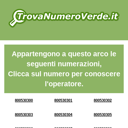
Appartengono a questo arco le
seguenti numerazioni,
Clicca sul numero per conoscere
l'operatore.
800530300
800530301
800530302
800530303
800530304
800530305