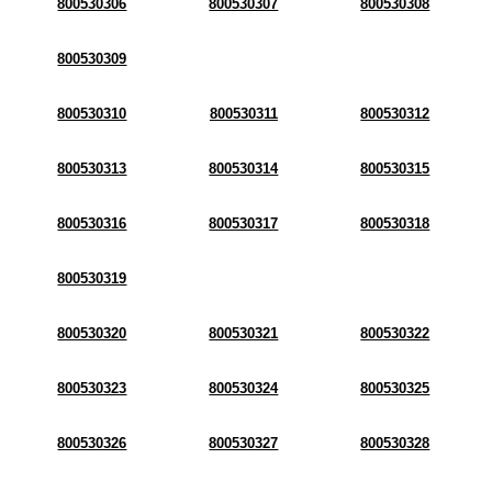
800530306
800530307
800530308
800530309
800530310
800530311
800530312
800530313
800530314
800530315
800530316
800530317
800530318
800530319
800530320
800530321
800530322
800530323
800530324
800530325
800530326
800530327
800530328