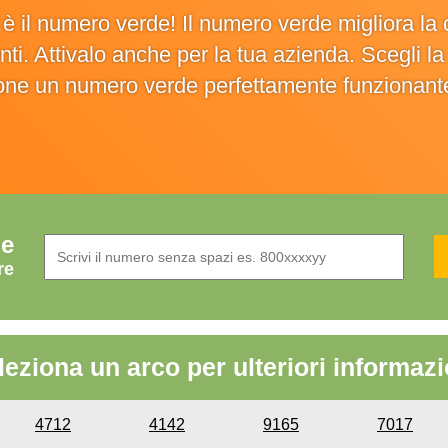
o è il numero verde! Il numero verde migliora 
ienti. Attivalo anche per la tua azienda. Scegli 
ione un numero verde perfettamente funzionant
de
re
leziona un arco per ulteriori informazi
4712
4142
9165
7017