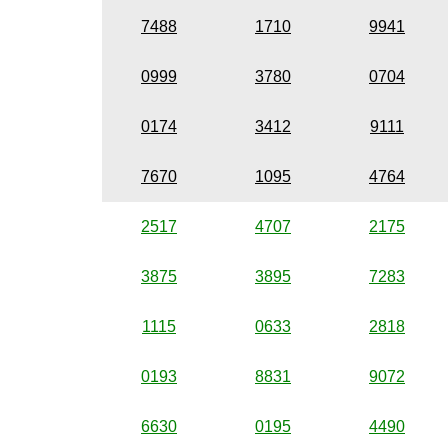
7488
1710
9941
0999
3780
0704
0174
3412
9111
7670
1095
4764
2517
4707
2175
3875
3895
7283
1115
0633
2818
0193
8831
9072
6630
0195
4490