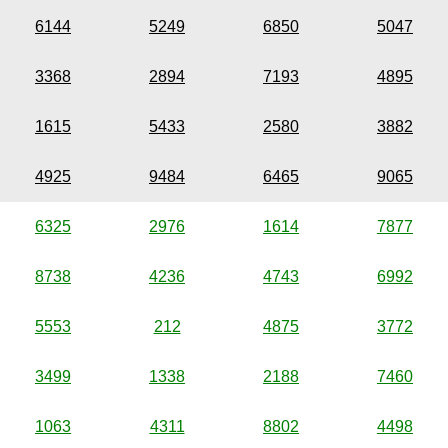
6144
5249
6850
5047
3368
2894
7193
4895
1615
5433
2580
3882
4925
9484
6465
9065
6325
2976
1614
7877
8738
4236
4743
6992
5553
212
4875
3772
3499
1338
2188
7460
1063
4311
8802
4498