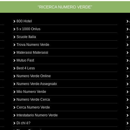
“RICERCA NUMERO VERDE”
800 Hotel
5 x 1000 Onlus
Scuole Italia
Trova Numero Verde
Materassi Materassi
Mutuo Fast
Best 4 Less
Numero Verde Online
Numero Verde Assegnato
Mio Numero Verde
Numero Verde Cerca
Cerca Numero Verde
Intestatario Numero Verde
Di chi è?