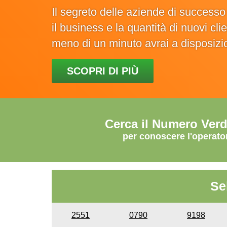
Il segreto delle aziende di success
il business e la quantità di nuovi cl
meno di un minuto avrai a disposiz
SCOPRI DI PIÙ
Cerca il Numero Ver
per conoscere l'operato
Se
2551
0790
9198