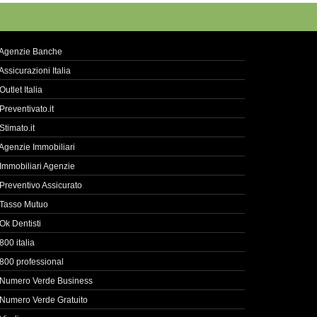
Agenzie Banche
Assicurazioni Italia
Outlet Italia
Preventivato.it
Stimato.it
Agenzie Immobiliari
Immobiliari Agenzie
Preventivo Assicurato
Tasso Mutuo
Ok Dentisti
800 italia
800 professional
Numero Verde Business
Numero Verde Gratuito