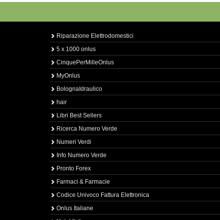
Riparazione Elettrodomestici
5 x 1000 onlus
CinquePerMilleOnlus
MyOnlus
BolognaIdraulico
hair
Libri Best Sellers
Ricerca Numero Verde
Numeri Verdi
Info Numero Verde
Pronto Forex
Farmaci & Farmacie
Codice Univoco Fattura Elettronica
Onlus Italiane