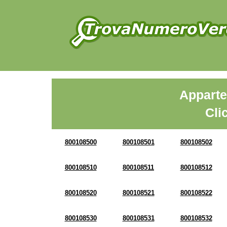
Apparte
Cli
800108500
800108501
800108502
800108510
800108511
800108512
800108520
800108521
800108522
800108530
800108531
800108532