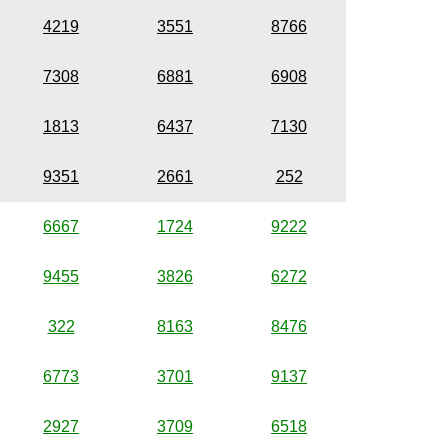
4219
3551
8766
7308
6881
6908
1813
6437
7130
9351
2661
252
6667
1724
9222
9455
3826
6272
322
8163
8476
6773
3701
9137
2927
3709
6518