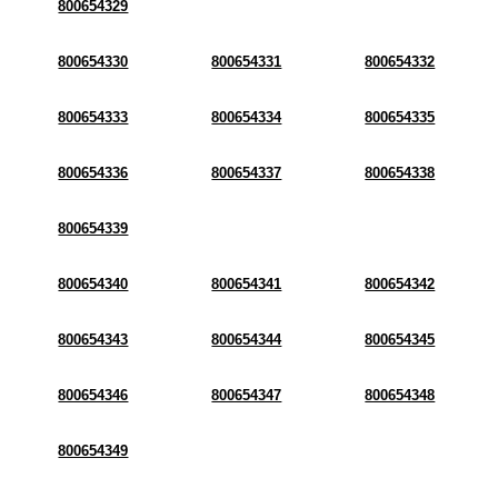
800654329
800654330
800654331
800654332
800654333
800654334
800654335
800654336
800654337
800654338
800654339
800654340
800654341
800654342
800654343
800654344
800654345
800654346
800654347
800654348
800654349