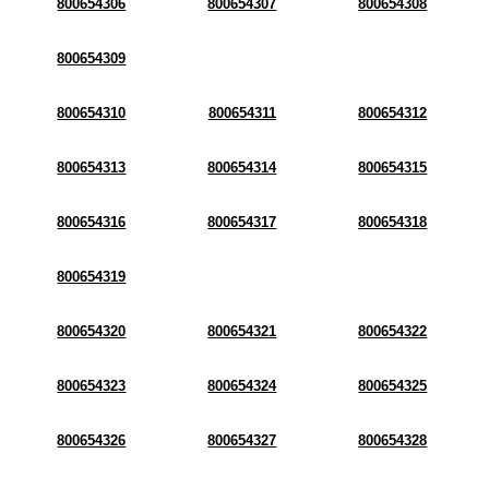
800654306
800654307
800654308
800654309
800654310
800654311
800654312
800654313
800654314
800654315
800654316
800654317
800654318
800654319
800654320
800654321
800654322
800654323
800654324
800654325
800654326
800654327
800654328