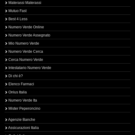
Materassi Materassi
Mutuo Fast
Best 4 Less
Numero Verde Online
Numero Verde Assegnato
Mio Numero Verde
Numero Verde Cerca
Cerca Numero Verde
Intestatario Numero Verde
Di chi è?
Elenco Farmaci
Onlus Italia
Numero Verde Ita
Mister Peperoncino
Agenzie Banche
Assicurazioni Italia