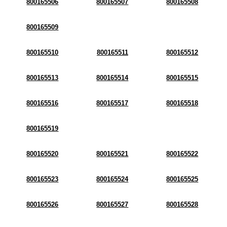
800165506
800165507
800165508
800165509
800165510
800165511
800165512
800165513
800165514
800165515
800165516
800165517
800165518
800165519
800165520
800165521
800165522
800165523
800165524
800165525
800165526
800165527
800165528