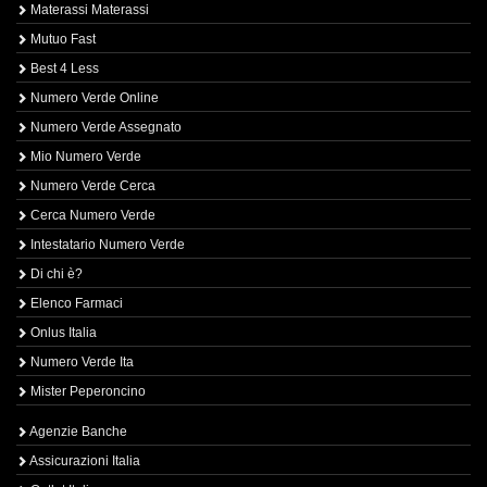
Materassi Materassi
Mutuo Fast
Best 4 Less
Numero Verde Online
Numero Verde Assegnato
Mio Numero Verde
Numero Verde Cerca
Cerca Numero Verde
Intestatario Numero Verde
Di chi è?
Elenco Farmaci
Onlus Italia
Numero Verde Ita
Mister Peperoncino
Agenzie Banche
Assicurazioni Italia