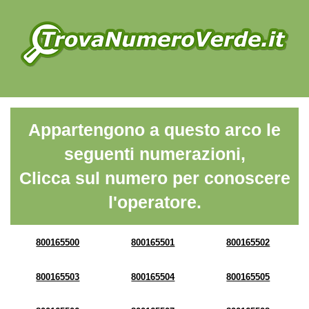
Appartengono a questo arco le
seguenti numerazioni,
Clicca sul numero per conoscere
l'operatore.
800165500
800165501
800165502
800165503
800165504
800165505