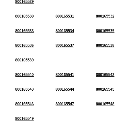
800165529
800165530
800165531
800165532
800165533
800165534
800165535
800165536
800165537
800165538
800165539
800165540
800165541
800165542
800165543
800165544
800165545
800165546
800165547
800165548
800165549