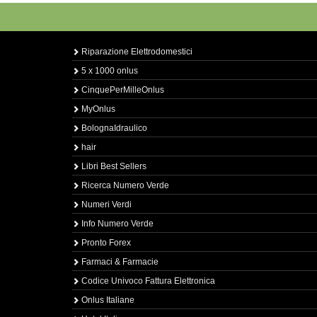
Riparazione Elettrodomestici
5 x 1000 onlus
CinquePerMilleOnlus
MyOnlus
BolognaIdraulico
hair
Libri Best Sellers
Ricerca Numero Verde
Numeri Verdi
Info Numero Verde
Pronto Forex
Farmaci & Farmacie
Codice Univoco Fattura Elettronica
Onlus Italiane