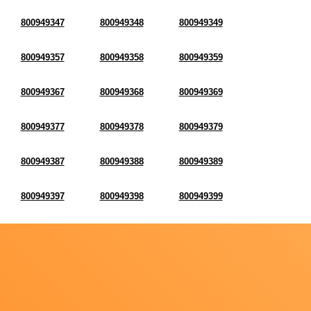
800949347
800949348
800949349
800949357
800949358
800949359
800949367
800949368
800949369
800949377
800949378
800949379
800949387
800949388
800949389
800949397
800949398
800949399