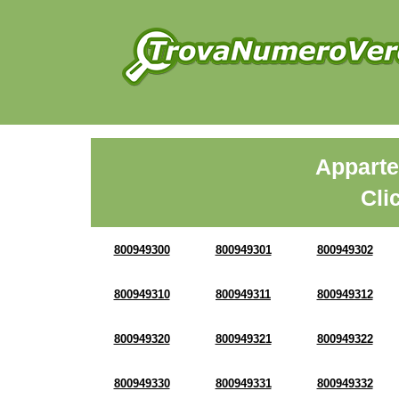
Apparte
Cli
800949300
800949301
800949302
800949310
800949311
800949312
800949320
800949321
800949322
800949330
800949331
800949332