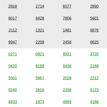
2918
2714
6577
2890
6017
6428
7806
5601
2112
1321
1481
0876
9947
2209
2458
0625
0271
0821
8921
3720
0420
9188
8436
2189
5501
5867
2028
2212
0240
2616
2338
8123
8433
1973
4969
4186