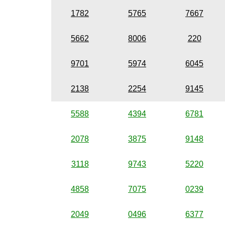
1782
5765
7667
5662
8006
220
9701
5974
6045
2138
2254
9145
5588
4394
6781
2078
3875
9148
3118
9743
5220
4858
7075
0239
2049
0496
6377