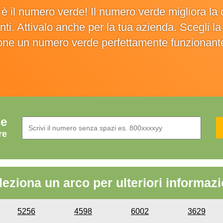
o è il numero verde! Il numero verde migliora 
ienti. Attivalo anche per la tua azienda. Scegli 
ione un numero verde perfettamente funzionant
de
re
leziona un arco per ulteriori informazi
5256
4598
6002
3629