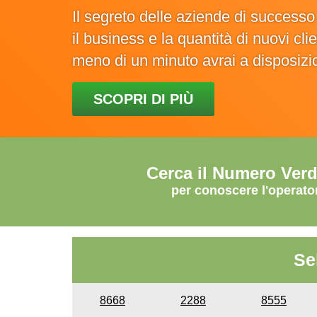
Il segreto delle aziende di success
il business e la quantità di nuovi cl
meno di un minuto avrai a disposiz
SCOPRI DI PIÙ
Cerca il Numero Ver
per conoscere l'operato
Se
8668
2288
8555