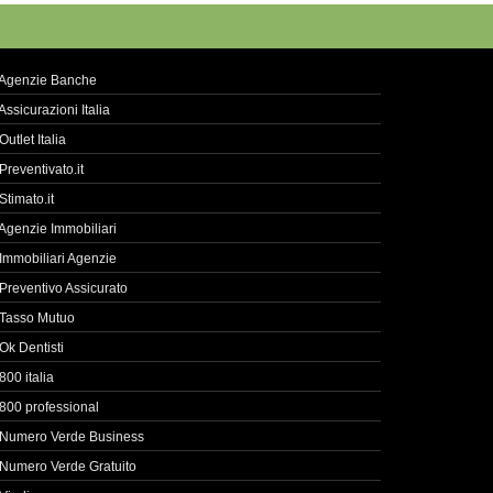
Agenzie Banche
Assicurazioni Italia
Outlet Italia
Preventivato.it
Stimato.it
Agenzie Immobiliari
Immobiliari Agenzie
Preventivo Assicurato
Tasso Mutuo
Ok Dentisti
800 italia
800 professional
Numero Verde Business
Numero Verde Gratuito