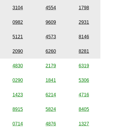
3104
4554
1798
0982
9609
2931
5121
4573
8146
2090
6260
8281
4830
2179
6319
0290
1841
5306
1423
6214
4716
8915
5824
8405
0714
4876
1327