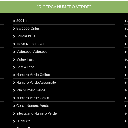
“RICERCA NUMERO VERDE”
800 Hotel
5 x 1000 Onlus
Scuole Italia
Trova Numero Verde
Materassi Materassi
Mutuo Fast
Best 4 Less
Numero Verde Online
Numero Verde Assegnato
Mio Numero Verde
Numero Verde Cerca
Cerca Numero Verde
Intestatario Numero Verde
Di chi è?