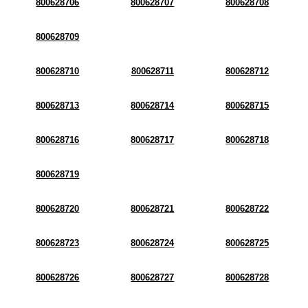
800628706
800628707
800628708
800628709
800628710
800628711
800628712
800628713
800628714
800628715
800628716
800628717
800628718
800628719
800628720
800628721
800628722
800628723
800628724
800628725
800628726
800628727
800628728