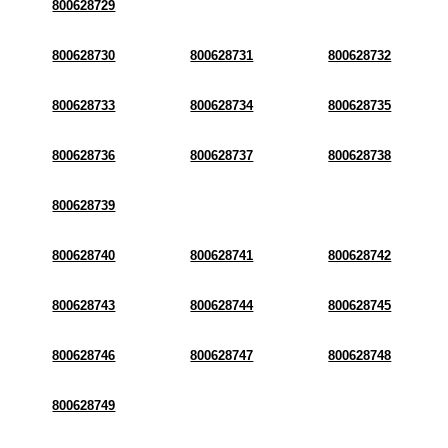
800628729
800628730
800628731
800628732
800628733
800628734
800628735
800628736
800628737
800628738
800628739
800628740
800628741
800628742
800628743
800628744
800628745
800628746
800628747
800628748
800628749