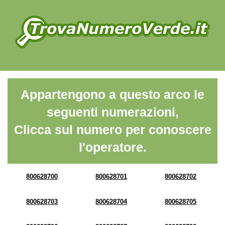
Appartengono a questo arco le
seguenti numerazioni,
Clicca sul numero per conoscere
l'operatore.
800628700
800628701
800628702
800628703
800628704
800628705