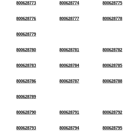
800628773
800628774
800628775
800628776
800628777
800628778
800628779
800628780
800628781
800628782
800628783
800628784
800628785
800628786
800628787
800628788
800628789
800628790
800628791
800628792
800628793
800628794
800628795