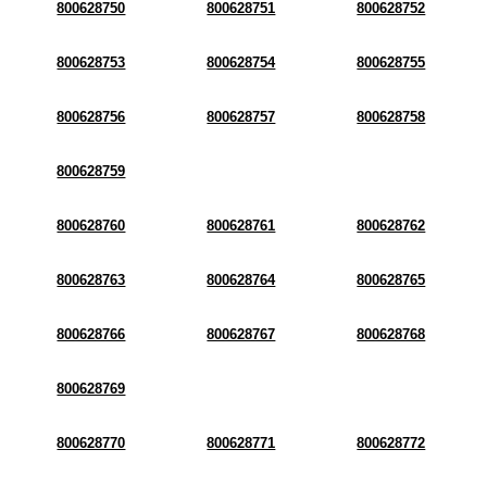
800628750
800628751
800628752
800628753
800628754
800628755
800628756
800628757
800628758
800628759
800628760
800628761
800628762
800628763
800628764
800628765
800628766
800628767
800628768
800628769
800628770
800628771
800628772