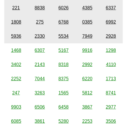
221
8838
6026
4385
6337
1808
275
6768
0385
6992
5936
2330
5534
7949
2928
1468
6307
5167
9916
1298
3402
2143
8318
2992
4110
2252
7044
8375
6220
1713
247
3263
1565
5812
8741
9903
6506
6458
3867
2977
6085
3861
5280
2253
3506