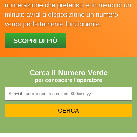
numerazione che preferisci e in meno di un
minuto avrai a disposizione un numero
verde perfettamente funzionante.
SCOPRI DI PIÙ
Cerca il Numero Verde
per conoscere l'operatore