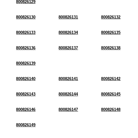
800826129
800826130
800826131
800826132
800826133
800826134
800826135
800826136
800826137
800826138
800826139
800826140
800826141
800826142
800826143
800826144
800826145
800826146
800826147
800826148
800826149