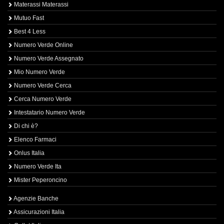
Materassi Materassi
Mutuo Fast
Best 4 Less
Numero Verde Online
Numero Verde Assegnato
Mio Numero Verde
Numero Verde Cerca
Cerca Numero Verde
Intestatario Numero Verde
Di chi è?
Elenco Farmaci
Onlus Italia
Numero Verde Ita
Mister Peperoncino
Agenzie Banche
Assicurazioni Italia