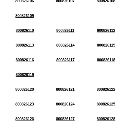
800826106
800826107
800826108
800826109
800826110
800826111
800826112
800826113
800826114
800826115
800826116
800826117
800826118
800826119
800826120
800826121
800826122
800826123
800826124
800826125
800826126
800826127
800826128